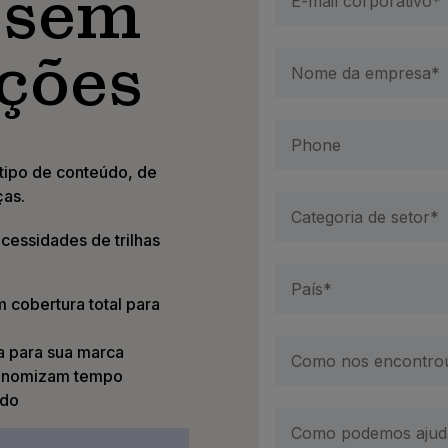
 sem
ções
 tipo de conteúdo, de
ças.
cessidades de trilhas
 cobertura total para
da para sua marca
conomizam tempo
ado