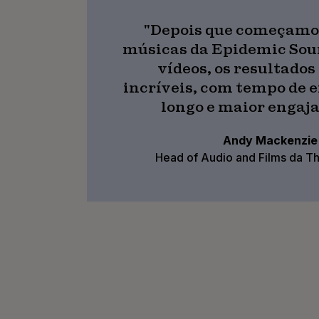
"Depois que começamos
músicas da Epidemic Sou
vídeos, os resultados
incríveis, com tempo de 
longo e maior engaj
Andy Mackenzie
Head of Audio and Films da T