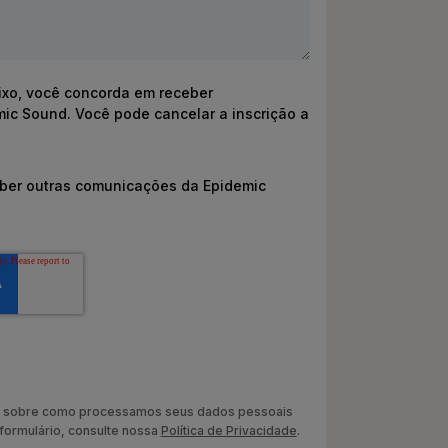
ixo, você concorda em receber
c Sound. Você pode cancelar a inscrição a
ber outras comunicações da Epidemic
s sobre como processamos seus dados pessoais
formulário, consulte nossa
Política de Privacidade
.