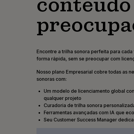
conteúdo
preocupa
Encontre a trilha sonora perfeita para cada
forma rápida, sem se preocupar com licen
Nosso plano Empresarial cobre todas as ne
sonoras com:
Um modelo de licenciamento global com
qualquer projeto
Curadoria de trilha sonora personaliza
Ferramentas avançadas com IA que e
Seu Customer Success Manager dedic